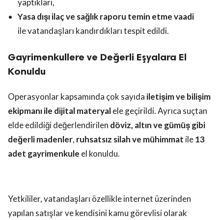
yaptıkları,
Yasa dışı ilaç ve sağlık raporu temin etme vaadi
ile vatandaşları kandırdıkları tespit edildi.
Gayrimenkullere ve Değerli Eşyalara El
Konuldu
Operasyonlar kapsamında çok sayıda
iletişim ve bilişim
ekipmanı ile dijital materyal
ele geçirildi. Ayrıca suçtan
elde edildiği değerlendirilen
döviz, altın ve gümüş gibi
değerli madenler
,
ruhsatsız silah ve mühimmat
ile
13
adet gayrimenkule
el konuldu.
Yetkililer, vatandaşları özellikle internet üzerinden
yapılan satışlar ve kendisini kamu görevlisi olarak