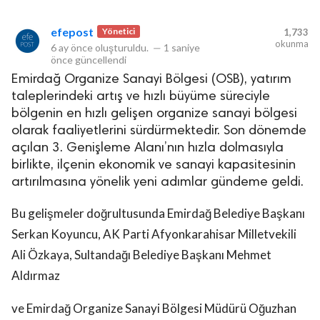
efepost
Yönetici
1,733
okunma
6 ay önce
oluşturuldu.
—
1 saniye
önce
güncellendi
Emirdağ Organize Sanayi Bölgesi (OSB), yatırım
taleplerindeki artış ve hızlı büyüme süreciyle
bölgenin en hızlı gelişen organize sanayi bölgesi
olarak faaliyetlerini sürdürmektedir. Son dönemde
açılan 3. Genişleme Alanı’nın hızla dolmasıyla
birlikte, ilçenin ekonomik ve sanayi kapasitesinin
artırılmasına yönelik yeni adımlar gündeme geldi.
Bu gelişmeler doğrultusunda Emirdağ Belediye Başkanı
Serkan Koyuncu, AK Parti Afyonkarahisar Milletvekili
Ali Özkaya, Sultandağı Belediye Başkanı Mehmet
Aldırmaz
ve Emirdağ Organize Sanayi Bölgesi Müdürü Oğuzhan