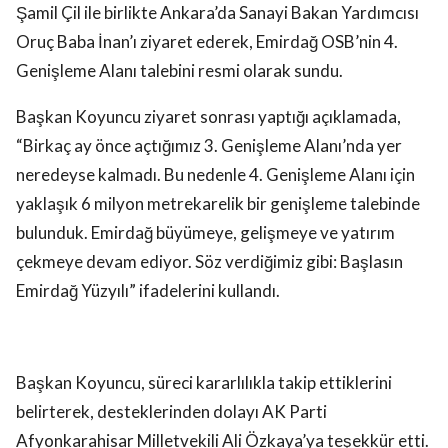
Şamil Çil ile birlikte Ankara’da Sanayi Bakan Yardımcısı
Oruç Baba İnan’ı ziyaret ederek, Emirdağ OSB’nin 4.
Genişleme Alanı talebini resmi olarak sundu.
Başkan Koyuncu ziyaret sonrası yaptığı açıklamada,
“Birkaç ay önce açtığımız 3. Genişleme Alanı’nda yer
neredeyse kalmadı. Bu nedenle 4. Genişleme Alanı için
yaklaşık 6 milyon metrekarelik bir genişleme talebinde
bulunduk. Emirdağ büyümeye, gelişmeye ve yatırım
çekmeye devam ediyor. Söz verdiğimiz gibi: Başlasın
Emirdağ Yüzyılı” ifadelerini kullandı.
Başkan Koyuncu, süreci kararlılıkla takip ettiklerini
belirterek, desteklerinden dolayı AK Parti
Afyonkarahisar Milletvekili Ali Özkaya’ya teşekkür etti.