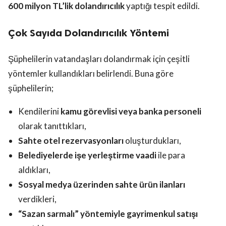
600 milyon TL’lik dolandırıcılık
yaptığı tespit edildi.
Çok Sayıda Dolandırıcılık Yöntemi
Şüphelilerin vatandaşları dolandırmak için çeşitli
yöntemler kullandıkları belirlendi. Buna göre
şüphelilerin;
Kendilerini
kamu görevlisi veya banka personeli
olarak tanıttıkları,
Sahte otel rezervasyonları
oluşturdukları,
Belediyelerde işe yerleştirme vaadi
ile para
aldıkları,
Sosyal medya üzerinden sahte ürün ilanları
verdikleri,
“Sazan sarmalı” yöntemiyle gayrimenkul satışı