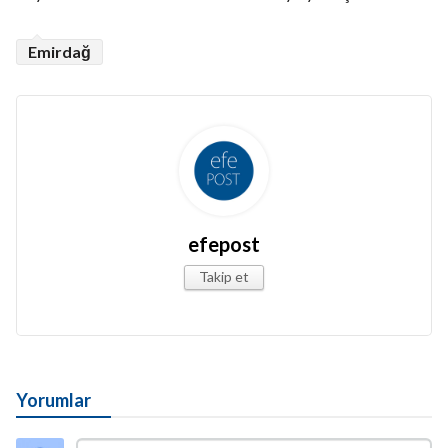
Emirdağ
efepost
Takip et
Yorumlar