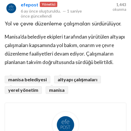
efepost
Yönetici
1,443
okunma
6 ay önce
oluşturuldu.
—
1 saniye
önce
güncellendi
Yol ve çevre düzenleme çalışmaları sürdürülüyor.
Manisa’da belediye ekipleri tarafından yürütülen altyapı
çalışmaları kapsamında yol bakım, onarım ve çevre
düzenleme faaliyetleri devam ediyor. Çalışmaların
planlanan takvim doğrultusunda sürdüğü belirtildi.
manisa belediyesi
altyapı çalışmaları
yerel yönetim
manisa