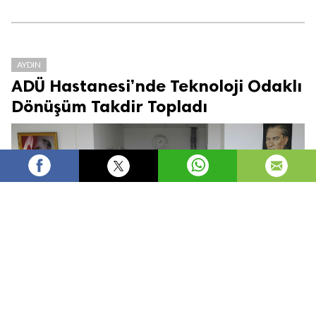
AYDIN
ADÜ Hastanesi’nde Teknoloji Odaklı
Dönüşüm Takdir Topladı
efepost
Yönetici
1,170