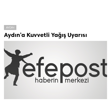
AYDIN
Aydın’a Kuvvetli Yağış Uyarısı