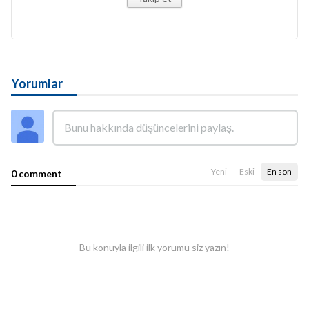
Yorumlar
Yeni
Eski
En son
0 comment
Bu konuyla ilgili ilk yorumu siz yazın!